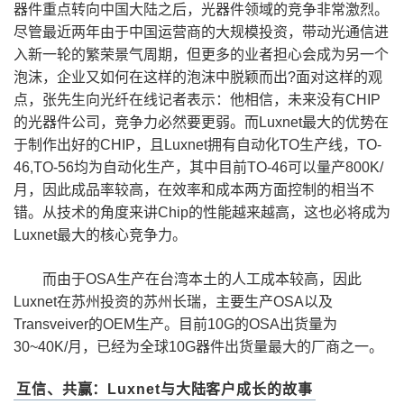
器件重点转向中国大陆之后，光器件领域的竞争非常激烈。
尽管最近两年由于中国运营商的大规模投资，带动光通信进
入新一轮的繁荣景气周期，但更多的业者担心会成为另一个
泡沫，企业又如何在这样的泡沫中脱颖而出?面对这样的观
点，张先生向光纤在线记者表示：他相信，未来没有CHIP
的光器件公司，竞争力必然要更弱。而Luxnet最大的优势在
于制作出好的CHIP，且Luxnet拥有自动化TO生产线，TO-
46,TO-56均为自动化生产，其中目前TO-46可以量产800K/
月，因此成品率较高，在效率和成本两方面控制的相当不
错。从技术的角度来讲Chip的性能越来越高，这也必将成为
Luxnet最大的核心竞争力。
而由于OSA生产在台湾本土的人工成本较高，因此
Luxnet在苏州投资的苏州长瑞，主要生产OSA以及
Transveiver的OEM生产。目前10G的OSA出货量为
30~40K/月，已经为全球10G器件出货量最大的厂商之一。
互信、共赢：Luxnet与大陆客户成长的故事