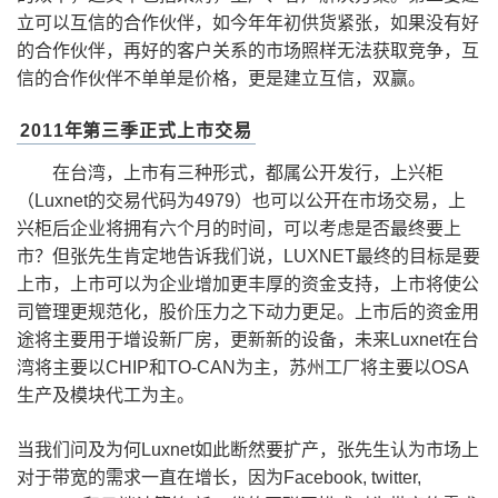
立可以互信的合作伙伴，如今年年初供货紧张，如果没有好
的合作伙伴，再好的客户关系的市场照样无法获取竞争，互
信的合作伙伴不单单是价格，更是建立互信，双赢。
2011年第三季正式上市交易
在台湾，上市有三种形式，都属公开发行，上兴柜
（Luxnet的交易代码为4979）也可以公开在市场交易，上
兴柜后企业将拥有六个月的时间，可以考虑是否最终要上
市？但张先生肯定地告诉我们说，LUXNET最终的目标是要
上市，上市可以为企业增加更丰厚的资金支持，上市将使公
司管理更规范化，股价压力之下动力更足。上市后的资金用
途将主要用于增设新厂房，更新新的设备，未来Luxnet在台
湾将主要以CHIP和TO-CAN为主，苏州工厂将主要以OSA
生产及模块代工为主。
当我们问及为何Luxnet如此断然要扩产，张先生认为市场上
对于带宽的需求一直在增长，因为Facebook, twitter,