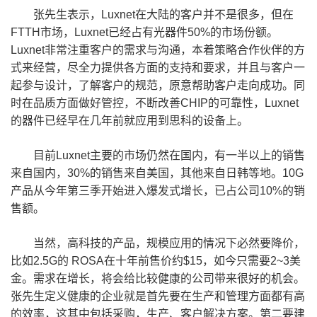
张先生表示，Luxnet在大陆的客户并不是很多，但在
FTTH市场，Luxnet已经占有光器件50%的市场份额。
Luxnet非常注重客户的需求与沟通，本着策略合作伙伴的方
式来经营，尽全力提供各方面的支持和要求，并且与客户一
起参与设计，了解客户的规范，原意帮助客户走向成功。同
时在品质方面做好管控，不断改善CHIP的可靠性，Luxnet
的器件已经早在几年前就应用到思科的设备上。
目前Luxnet主要的市场仍然在国内，有一半以上的销售
来自国内，30%的销售来自美国，其他来自日韩等地。10G
产品从今年第三季开始进入爆发式增长，已占公司10%的销
售额。
当然，高科技的产品，规模应用的情况下必然要降价，
比如2.5G的 ROSA在十年前售价约$15，如今只需要2~3美
金。需求在增长，将会给比较健康的公司带来很好的机会。
张先生定义健康的企业就是首先要在生产和管理方面都有高
的效率，这其中包括采购，生产、客户解决方案。第二要建