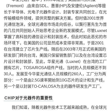
（Fremont）,由来自SDL、惠普(HP)及安捷伦(Agilent)等擅
长于半导体、光电子元器件设计、封装专家共同创立，在光
传输模组件领域，提供完整的解决方案。但时值2001世界
光通信泡沫，全球光通信市场走向低谷，以龔行憲先生为首
的几位共同创始人开始思考企业新的发展模式，尽管Luxnet
掌握了高科技的通信设计和封装技术，但此时如此恶劣的市
场环境下，在美国的公司显然成本变得非常高，于是2001
在台湾建立了芯片生产线。随后在2003年7月正式将美国的
研发部门转向台湾，美国只保留销售部门以及在台湾设置芯
片设计和封装部，至此，华星光通（Luxnet）在台湾的工厂
拥有芯片，TOSA/ROSA组件产线，当时的人员规模还不到
30人。发展至今华星光通信人员规模约260人，工厂分为两
部分：一个是由2.5G速率開始到10G芯片的设计和生产线，
另一个是以封装TO-CAN,OSA为主的器件研发生产工厂。
CHIP对于光器件的重要性
我们知道，随着光器件技术工艺越来越成熟，在全球光