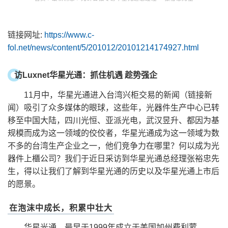
链接网址:
https://www.c-
fol.net/news/content/5/201012/20101214174927.html
访Luxnet华星光通：抓住机遇 趁势强企
11月中，华星光通进入台湾兴柜交易的新闻（链接新
闻）吸引了众多媒体的眼球，这些年，光器件生产中心已转
移至中国大陆，四川光恒、亚派光电，武汉昱升、都因为基
规模而成为这一领域的佼佼者，华星光通成为这一领域为数
不多的台湾生产企业之一，他们竞争力在哪里？何以成为光
器件上櫃公司？我们于近日采访到华星光通总经理张裕忠先
生，得以让我们了解到华星光通的历史以及华星光通上市后
的愿景。
在泡沫中成长，积累中壮大
华星光通，最早于1999年成立于美国加州费利蒙