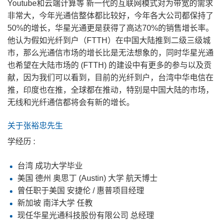
Youtube和云端计算等 新一代的互联网模式对为带宽的需求
非常大，今年光通信整体都比较好，今年各大公司都保持了
50%的增长，华星光通更是获得了高达70%的销售增长率。
他认为假如光纤到户（FTTH）在中国大陆推到二级三级城
市，那么光通信市场的增长比是无法想象的，同时华星光通
也希望在大陆市场的 (FTTH) 的建设中有更多的参与以及贡
献，因为我们可以看到，目前的光纤到户，台湾中华电信在
推，印度也在推，全球都在推动，特别是中国大陆的市场，
无线和光纤通信都将会有新的增长。
关于张裕忠先生
学经历 :
台湾 成功大学毕业
美国 德州 奥思丁 (Austin) 大学 航天博士
曾任职于美国 安捷伦 / 惠普项目经理
新加坡 南洋大学 任教
现任华星光通科技股份有限公司 总经理