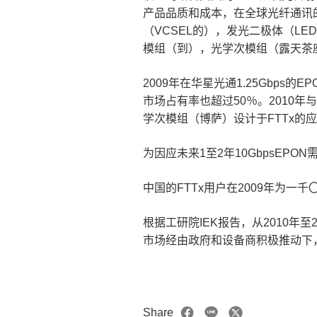
产品品质和成本，在全球光纤通讯
（VCSEL的），发光二极体（L
模组（到），光学次模组（露天茶
2009年在华星光通1.25Gbps
市场占有率也超过50％。2010
学次模组（博萨）设计于FTTx的
为因应未来1至2年10GbpsEPON
中国的FTTx用户在2009年为一
根据工研院IEK报告，从2010年至
市场经由政府和设备商积极推动下
Share