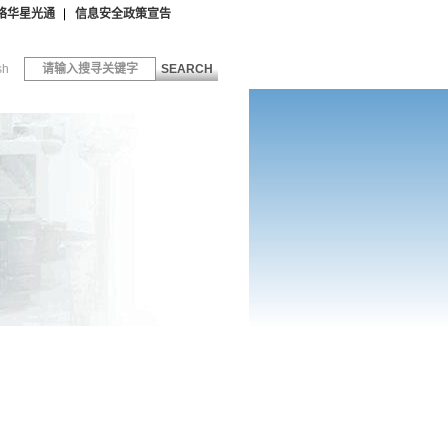
络华星光通
信息安全政策宣告
sh
SEARCH