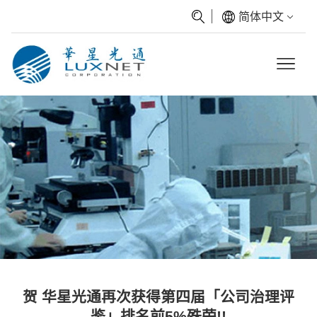
简体中文
贺 华星光通再次获得第四届「公司治理评
鉴」排名前5%殊荣!!