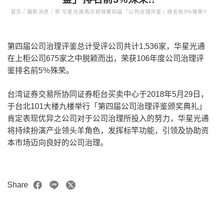
/
/
首页
最新消息
贺 华星光通再次获得第四届「公司治理评鉴」排名前5%殊荣!!
第四届公司治理评鉴总计受评公司共计1,536家，华星光通
在上柜公司675家之中脱颖而出，荣获106年度公司治理评
鉴排名前5％殊荣。
台湾证券交易所协同证券柜台买卖中心于2018年5月29日，
于台北101大楼九楼举行「第四届公司治理评鉴颁奖典礼」
肯定表现优异之公司对于公司治理所投入的努力，华星光通
将持续扮演产业领头羊角色，发挥标竿功能，引领及协助资
本市场迈向良好的公司治理。
Share