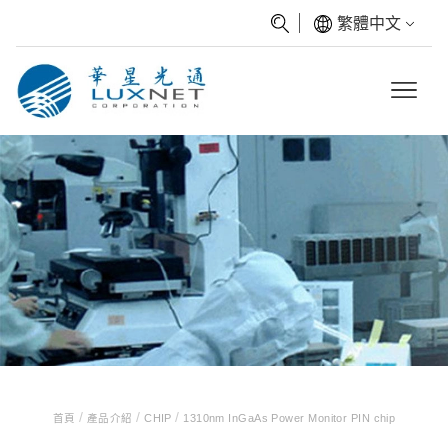
繁體中文
/
/
/
首頁
產品介紹
CHIP
1310nm InGaAs Power Monitor PIN chip