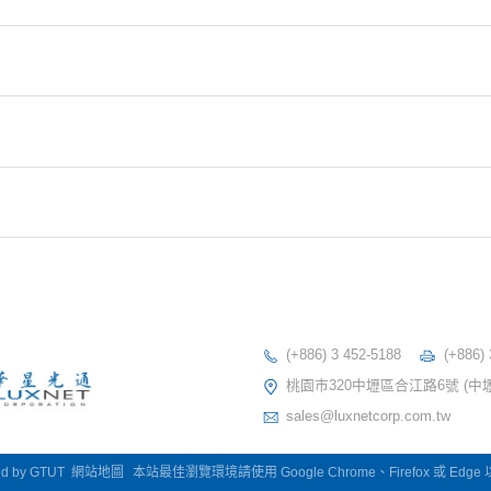
(+886) 3 452-5188
(+886)
桃園市320中壢區合江路6號 (中
sales@luxnetcorp.com.tw
ed by
GTUT
網站地圖
本站最佳瀏覽環境請使用 Google Chrome、Firefox 或 Edg