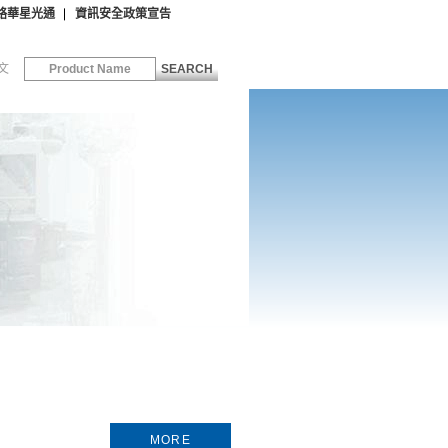
絡華星光通
資訊安全政策宣告
文
SEARCH
MORE