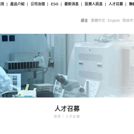
應用
產品介紹
公司治理
ESG
最新消息
投資人訊息
人才召募
聯
語言
繁體中文
English
简体中
人才召募
/
首頁
人才召募