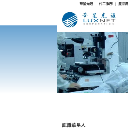
華星光通
代工服務
產品
認識華星人