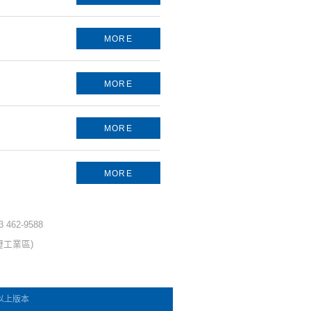
MORE
MORE
MORE
MORE
 3 462-9588
壢工業區)
e 以上版本