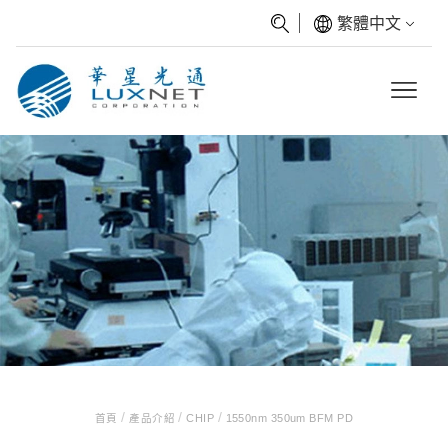
繁體中文
/
/
/
首頁
產品介紹
CHIP
1550nm 350um BFM PD