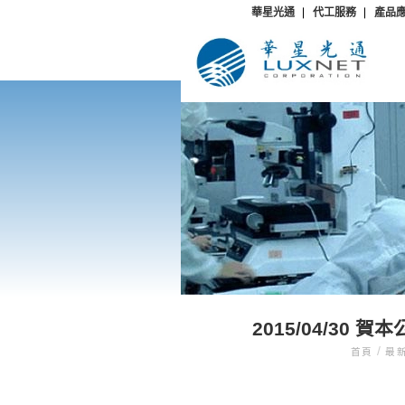
華星光通
代工服務
產品
2015/04/3
/
首頁
最