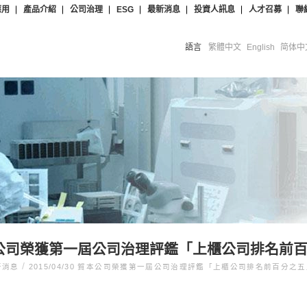
應用
產品介紹
公司治理
ESG
最新消息
投資人訊息
人才召募
聯
語言
繁體中文
English
简体中
0 賀本公司榮獲第一屆公司治理評鑑「上櫃公司排名
/
新消息
2015/04/30 賀本公司榮獲第一屆公司治理評鑑「上櫃公司排名前百分之