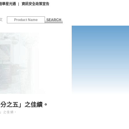
絡華星光通
資訊安全政策宣告
文
SEARCH
前百分之五」之佳績。
五」之佳績。