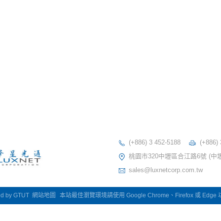
(+886) 3 452-5188
(+886)
桃園市320中壢區合江路6號 (中
sales@luxnetcorp.com.tw
ed by
GTUT
網站地圖
本站最佳瀏覽環境請使用 Google Chrome、Firefox 或 Edg