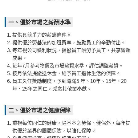
一、優於市場之薪酬水準
提供具競爭力的薪酬條件。
提供優於勞基法的加班費率，鼓勵員工的辛勤付出。
每年視公司獲利狀況，提撥員工酬勞予員工，共享營運
成果。
每年7月參考物價及市場薪資水準，評估調整薪資。
按月依法提繳退休金，給予員工退休生活的保障。
員工久任獎勵制度，予到職滿5 年、10年、15年、20
年、25年之同仁，感念其敬業奉獻。
二、優於市場之健康保障
重視每位同仁的健康，除基本之勞保、健保外，每年提
供優於業界的團體保險，以強化保障。