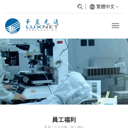
繁體中文
員工福利
/
/
首頁
人才召募
員工福利