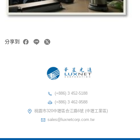
分享到
(+886) 3 452-5188
(+886) 3 462-9588
桃園市320中壢區合江路6號 (中壢工業區)
sales@luxnetcorp.com.tw