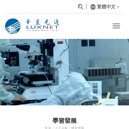
繁體中文
學習發展
/
/
首頁
人才召募
學習發展