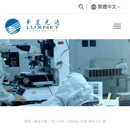
繁體中文
/
/
/
首頁
產品介紹
TO-CAN
10Gbps DFB 4Pin TO-38