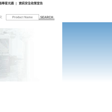
絡華星光通
資訊安全政策宣告
文
SEARCH