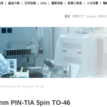
應用
產品介紹
公司治理
ESG
最新消息
投資人訊息
人才召募
聯
語言
繁體中文
English
简体中
0/1550nm PIN-TIA 5pin TO-46
nm PIN-TIA 5pin TO-46