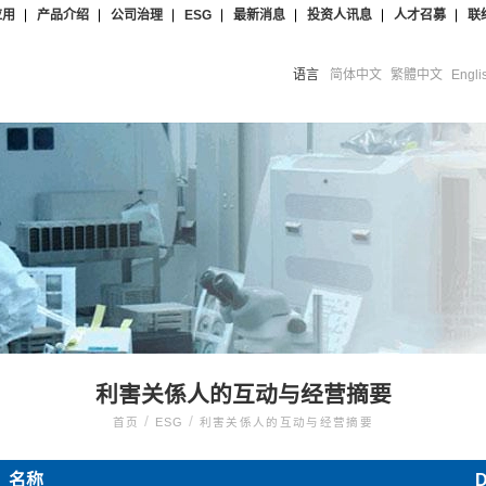
应用
产品介绍
公司治理
ESG
最新消息
投资人讯息
人才召募
联
语言
简体中文
繁體中文
Engli
利害关係人的互动与经营摘要
/
/
首页
ESG
利害关係人的互动与经营摘要
名称