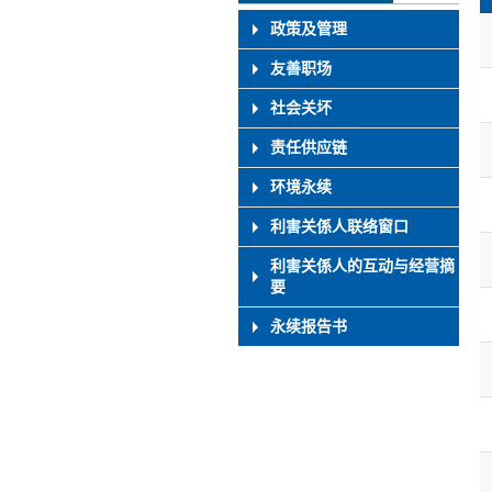
政策及管理
友善职场
社会关坏
责任供应链
环境永续
利害关係人联络窗口
利害关係人的互动与经营摘
要
永续报告书