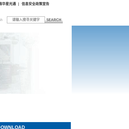
络华星光通
信息安全政策宣告
sh
SEARCH
DOWNLOAD